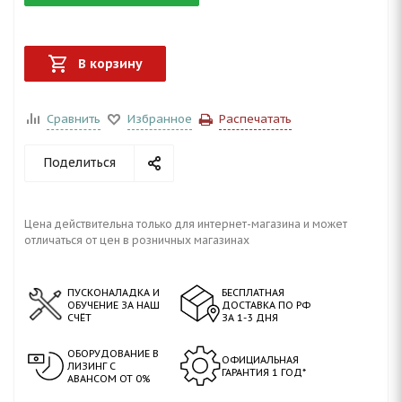
В корзину
Сравнить
Избранное
Распечатать
Поделиться
Цена действительна только для интернет-магазина и может
отличаться от цен в розничных магазинах
ПУСКОНАЛАДКА И
БЕСПЛАТНАЯ
ОБУЧЕНИЕ ЗА НАШ
ДОСТАВКА ПО РФ
СЧЁТ
ЗА 1-3 ДНЯ
ОБОРУДОВАНИЕ В
ОФИЦИАЛЬНАЯ
ЛИЗИНГ С
ГАРАНТИЯ 1 ГОД*
АВАНСОМ ОТ 0%