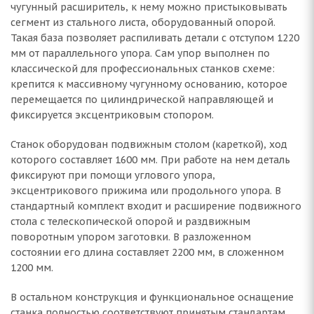
чугунный расширитель, к нему можно пристыковывать
сегмент из стального листа, оборудованный опорой.
Такая база позволяет распиливать детали с отступом 1220
мм от параллельного упора. Сам упор выполнен по
классической для профессиональных станков схеме:
крепится к массивному чугунному основанию, которое
перемещается по цилиндрической направляющей и
фиксируется эксцентриковым стопором.
Станок оборудован подвижным столом (кареткой), ход
которого составляет 1600 мм. При работе на нем деталь
фиксируют при помощи углового упора,
эксцентрикового прижима или продольного упора. В
стандартный комплект входит и расширение подвижного
стола с телескопической опорой и раздвижным
поворотным упором заготовки. В разложенном
состоянии его длина составляет 2200 мм, в сложенном
1200 мм.
В остальном конструкция и функциональное оснащение
станка полностью соответствуют принятым стандартам