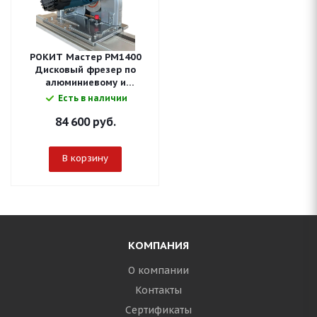
РОКИТ Мастер РМ1400
Дисковый фрезер по
алюминиевому и
стальному композиту (БЕЗ
Есть в наличии
ФРЕЗЫ)
84 600
руб.
В корзину
КОМПАНИЯ
О компании
Контакты
Сертификаты