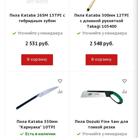
Пила Kataba 265M 15TPI с
Пила Kataba 300мм 12TPI
гибридным зубом
с длинной рукояткой
Takagi 105400
Уточняйте у менеджера
Уточняйте у менеджера
2 531
руб.
2 548
руб.
В корзину
В корзину
Пила Kataba 330мм
Пила Dozuki Fine Saw для
"Кариуака" 10TPI
тонкой резки
Есть в наличии
Уточняйте у менеджера