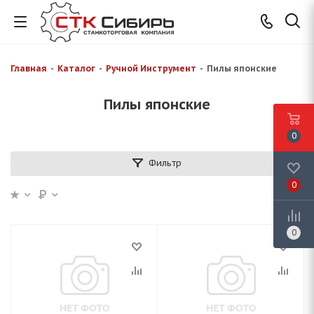
Главная
-
Каталог
-
Ручной Инструмент
-
Пилы японские
Пилы японские
0
Фильтр
0
0