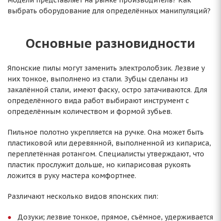
модели представляет на рынке производитель? Как
выбрать оборудование для определённых манипуляций?
Основные разновидности
Японские пилы могут заменить электролобзик. Лезвие у
них тонкое, выполнено из стали. Зубцы сделаны из
закалённой стали, имеют фаску, остро затачиваются. Для
определённого вида работ выбирают инструмент с
определённым количеством и формой зубьев.
Пильное полотно укрепляется на ручке. Она может быть
пластиковой или деревянной, выполненной из кипариса,
переплетённая ротангом. Специалисты утверждают, что
пластик прослужит дольше, но кипарисовая рукоять
ложится в руку мастера комфортнее.
Различают несколько видов японских пил:
Дозуки; лезвие тонкое, прямое, съёмное, удерживается