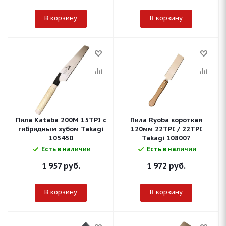
В корзину
В корзину
Пила Kataba 200M 15TPI с
Пила Ryoba короткая
гибридным зубом Takagi
120мм 22TPI / 22TPI
105450
Takagi 108007
Есть в наличии
Есть в наличии
1 957
руб.
1 972
руб.
В корзину
В корзину