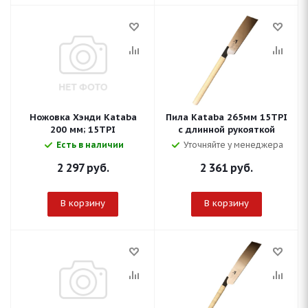
Ножовка Хэнди Kataba
Пила Kataba 265мм 15TPI
200 мм; 15TPI
с длинной рукояткой
Есть в наличии
Уточняйте у менеджера
2 297
руб.
2 361
руб.
В корзину
В корзину