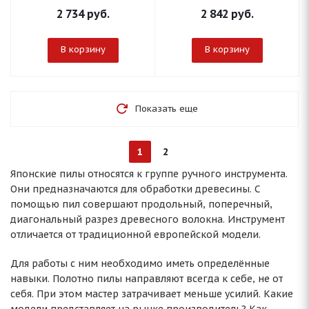
2 734
руб.
2 842
руб.
В корзину
В корзину
Показать еще
1
2
Японские пилы относятся к группе ручного инструмента.
Они предназначаются для обработки древесины. С
помощью пил совершают продольный, поперечный,
диагональный разрез древесного волокна. Инструмент
отличается от традиционной европейской модели.
Для работы с ним необходимо иметь определённые
навыки. Полотно пилы направляют всегда к себе, не от
себя. При этом мастер затрачивает меньше усилий. Какие