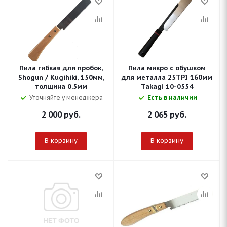
Пила гибкая для пробок,
Пила микро с обушком
Shogun / Kugihiki, 150мм,
для металла 25TPI 160мм
толщина 0.5мм
Takagi 10-0554
Уточняйте у менеджера
Есть в наличии
2 000
руб.
2 065
руб.
В корзину
В корзину