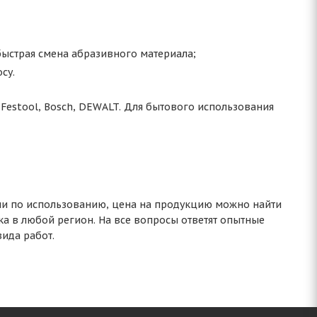
быстрая смена абразивного материала;
су.
estool, Bosch, DEWALT. Для бытового использования
ии по использованию, цена на продукцию можно найти
ка в любой регион. На все вопросы ответят опытные
ида работ.