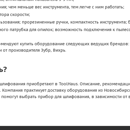
ия; чем меньше вес инструмента, тем легче с ним работать;
тора скорости;
ьзования; прорезиненные ручки, компактность инструмента; 
ого патрубка для опилок; возможность подключения к пылесо
мендуют купить оборудование следующих ведущих брендов: F
 от производителя Зубр, Вихрь.
ь?
шлифования приобретают в ToolHaus. Описание, рекомендац
а. Компания практикует доставку оборудования из Новосибирс
и помогут выбрать прибор для шлифования, в зависимости от в