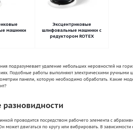
риковые
Эксцентриковые
ые машинки
шлифовальные машинки с
редуктором ROTEX
ия подразумевает удаление небольших неровностей на гориз
ниях. Подобные работы выполняют электрическими ручными
еометрии панели, которую необходимо обработать. Какие мо
нт?
 разновидности
кой проводится посредством рабочего элемента с абразивн
 Он может двигаться по кругу или вибрировать. В зависимост