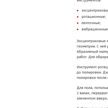
инструментов:
эксцентриковы
ротационные;
ленточные;
вибрационные
Эксцентриковые м
геометрии. С ней
Абразивный матер
работ. Для обдир
Инструмент ротац
до полировки. Ди
полировки после 
Для пола, потолк
2 валах, передви
элементом вверх, 