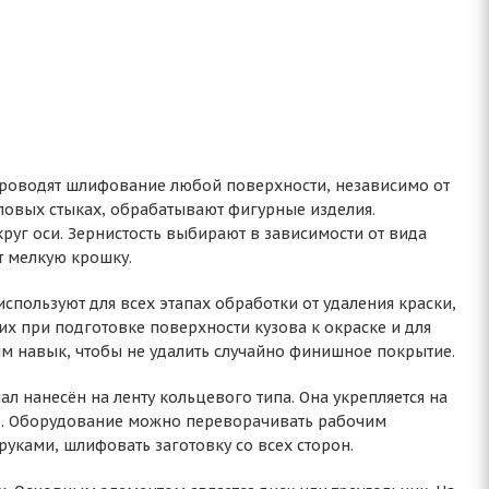
роводят шлифование любой поверхности, независимо от
гловых стыках, обрабатывают фигурные изделия.
руг оси. Зернистость выбирают в зависимости от вида
т мелкую крошку.
спользуют для всех этапах обработки от удаления краски,
их при подготовке поверхности кузова к окраске и для
 навык, чтобы не удалить случайно финишное покрытие.
л нанесён на ленту кольцевого типа. Она укрепляется на
дь. Оборудование можно переворачивать рабочим
 руками, шлифовать заготовку со всех сторон.