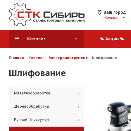
Ваш город
Москва
Каталог
% Акции %
Главная
-
Каталог
-
Электроинструмент
-
Шлифование
Шлифование
Металлообработка
Деревообработка
Ручной Инструмент