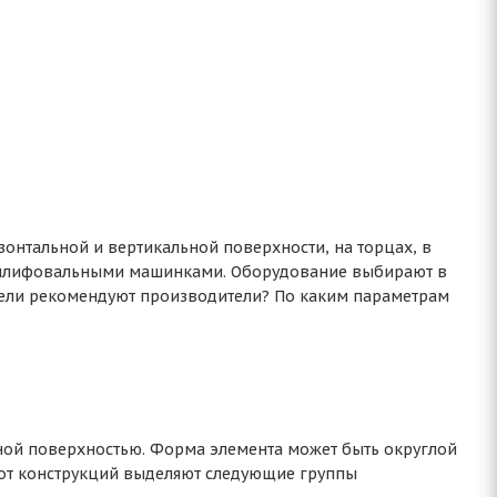
онтальной и вертикальной поверхности, на торцах, в
 шлифовальными машинками. Оборудование выбирают в
дели рекомендуют производители? По каким параметрам
ой поверхностью. Форма элемента может быть округлой
и от конструкций выделяют следующие группы