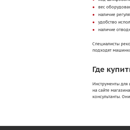
вес оборудован
наличие регуля
удобство испол
наличие отводн
Специалисты реко
подходят машинки
Где купит
Инструменты для 
на сайте магазин
консультанты. Он