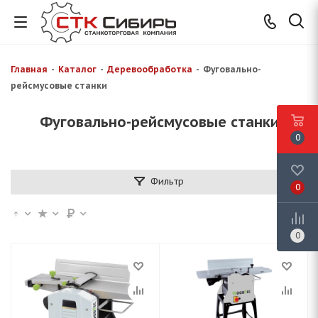
Главная
-
Каталог
-
Деревообработка
-
Фуговально-
рейсмусовые станки
Фуговально-рейсмусовые станки
0
Фильтр
0
0