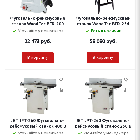
Фуговально-рейсмусовый
Фуговально-рейсмусовый
станок WoodTec BFR-200
станок WoodTec BFR-254
Уточняйте у менеджера
Есть в наличии
22 473
руб.
53 030
руб.
В корзину
В корзину
JET JPT-260 Фуговально-
JET JPT-260 Фуговально-
рейсмусовый станок 400 В
рейсмусовый станок 230 В
Уточняйте у менеджера
Уточняйте у менеджера