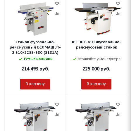
Станок фуговально-
JET JPT-410 Фуговально-
рейсмусовый БЕЛМАШ JT-
рейсмусовый станок
2 310/225S-380 (S181A)
Есть в наличии
Уточняйте у менеджера
214 493
руб.
225 000
руб.
В корзину
В корзину