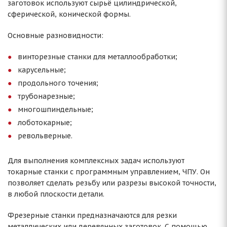
заготовок используют сырьё цилиндрической,
сферической, конической формы.
Основные разновидности:
винторезные станки для металлообработки;
карусельные;
продольного точения;
трубонарезные;
многошпиндельные;
лоботокарные;
револьверные.
Для выполнения комплексных задач используют
токарные станки с программным управлением, ЧПУ. Он
позволяет сделать резьбу или разрезы высокой точности,
в любой плоскости детали.
Фрезерные станки предназначаются для резки
металлических или деревянных заготовок. С помощью