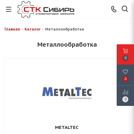
Главная
-
Каталог
-
Металлообработка
Металлообработка
0
0
0
METALTEC