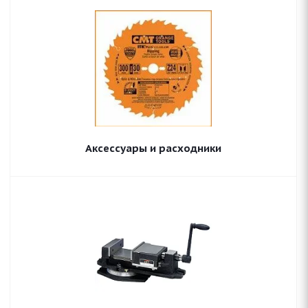
Аксессуары и расходники