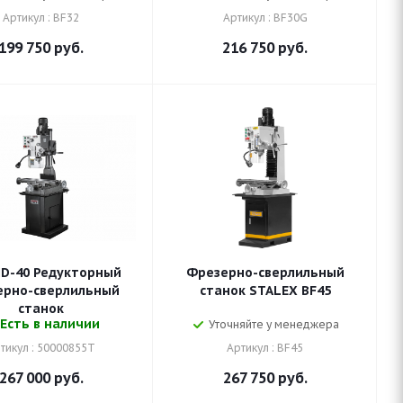
Артикул : BF32
Артикул : BF30G
199 750
руб.
216 750
руб.
MD-40 Редукторный
Фрезерно-сверлильный
ерно-сверлильный
станок STALEX BF45
станок
Есть в наличии
Уточняйте у менеджера
тикул : 50000855T
Артикул : BF45
267 000
руб.
267 750
руб.