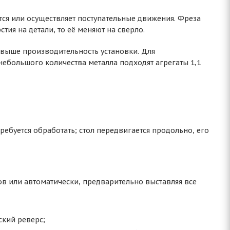
тся или осуществляет поступательные движения. Фреза
стия на детали, то её меняют на сверло.
 выше производительность установки. Для
ебольшого количества металла подходят агрегаты 1,1
ребуется обработать; стол передвигается продольно, его
в или автоматически, предварительно выставляя все
ский реверс;