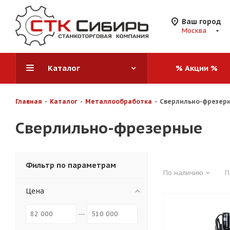
Ваш город
Москва
Каталог
% Акции %
Главная
-
Каталог
-
Металлообработка
-
Сверлильно-фрезер
Сверлильно-фрезерные
Фильтр по параметрам
По наличию
П
Цена