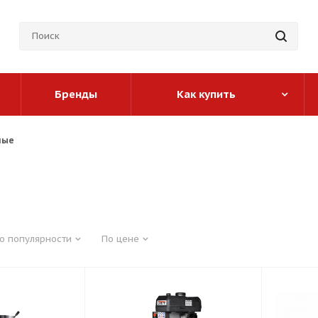
Бренды
Как купить
ные
о популярности
По цене