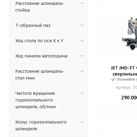
Расстояние шпиндель-
стойка
Т-образный паз
Ход стола по оси X х Y
Ход пиноли автоподача
JET JMD-3T
Расстояние шпиндель-
сверлильн
стол мин.
Уточняйте
Артикул : 
Частота вращения
290 00
горизонтального
шпинделя, об/мин
Конус горизонтального
шпинделя