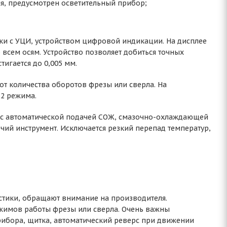
я, предусмотрен осветительный прибор;
и с УЦИ, устройством цифровой индикации. На дисплее
всем осям. Устройство позволяет добиться точных
игается до 0,005 мм.
от количества оборотов фрезы или сверла. На
 2 режима.
 с автоматической подачей СОЖ, смазочно-охлаждающей
чий инструмент. Исключается резкий перепад температур,
стики, обращают внимание на производителя.
ежимов работы фрезы или сверла. Очень важны
рибора, щитка, автоматический реверс при движении