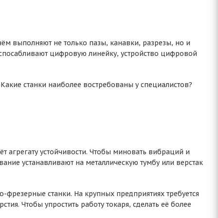
ём выполняют не только пазы, канавки, разрезы, но и
риспосабливают цифровую линейку, устройство цифровой
. Какие станки наиболее востребованы у специалистов?
ёт агрегату устойчивости. Чтобы миновать вибраций и
ание устанавливают на металлическую тумбу или верстак
-фрезерные станки. На крупных предприятиях требуется
тия. Чтобы упростить работу токаря, сделать её более