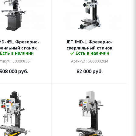
JMD-45L Фрезерно-
JET JMD-1 Фрезерно-
рлильный станок
сверлильный станок
Есть в наличии
Есть в наличии
тикул : 50000856T
Артикул : 50000020M
308 000
руб.
82 000
руб.