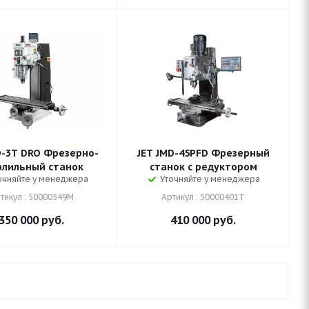
D-3T DRO Фрезерно-
JET JMD-45PFD Фрезерный
рлильный станок
станок с редуктором
очняйте у менеджера
Уточняйте у менеджера
тикул : 50000549M
Артикул : 50000401T
350 000
руб.
410 000
руб.