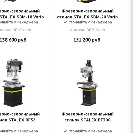
ерно-сверлильный
Фрезерно-сверлильный
STALEX SBM-18 Vario
станок STALEX SBM-20 Vario
очняйте у менеджера
Уточняйте у менеджера
тикул : BF18 Vario
Артикул : BF20 Vario
138 600
руб.
151 200
руб.
ерно-сверлильный
Фрезерно-сверлильный
нок STALEX BF32
станок STALEX BF30G
очняйте у менеджера
Уточняйте у менеджера