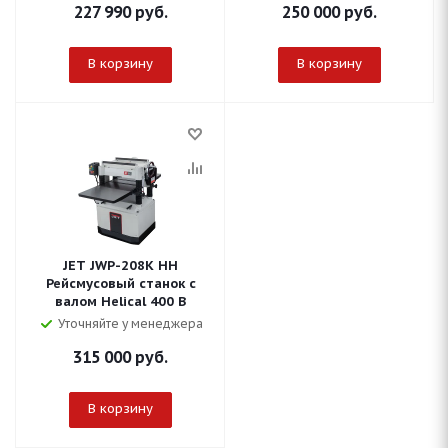
227 990
руб.
250 000
руб.
В корзину
В корзину
JET JWP-208K HH
Рейсмусовый станок с
валом Helical 400 В
Уточняйте у менеджера
315 000
руб.
В корзину