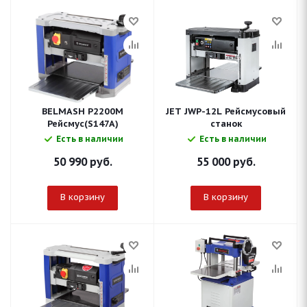
BELMASH P2200M
JET JWP-12L Рейсмусовый
Рейсмус(S147A)
станок
Есть в наличии
Есть в наличии
50 990
руб.
55 000
руб.
В корзину
В корзину