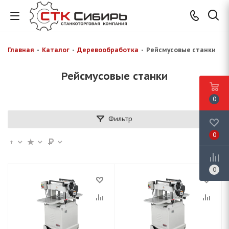
Главная
-
Каталог
-
Деревообработка
-
Рейсмусовые станки
Рейсмусовые станки
0
Фильтр
0
0