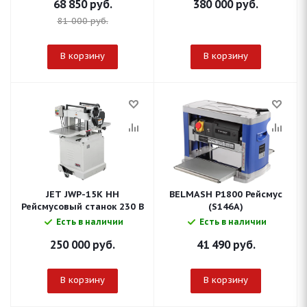
68 850
руб.
380 000
руб.
81 000
руб.
В корзину
В корзину
JET JWP-15K HH
BELMASH P1800 Рейсмус
Рейсмусовый станок 230 В
(S146A)
Есть в наличии
Есть в наличии
250 000
руб.
41 490
руб.
В корзину
В корзину