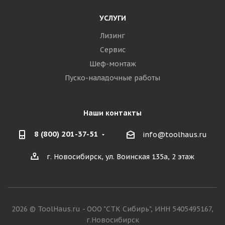
УСЛУГИ
Лизинг
Сервис
Шеф-монтаж
Пуско-наладочные работы
Наши контакты
8 (800) 201-37-51
info@toolhaus.ru
г. Новосибирск, ул. Воинская 135а, 2 этаж
2026 © ToolHaus.ru - ООО "СТК Сибирь", ИНН 5405495167,
г.Новосибирск