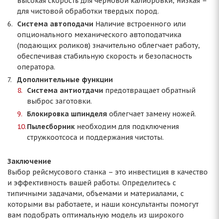
высокая скорость для черновой калибровки, низкая –
для чистовой обработки твердых пород.
Система автоподачи
Наличие встроенного или
опционального механического автоподатчика
(подающих роликов) значительно облегчает работу,
обеспечивая стабильную скорость и безопасность
оператора.
Дополнительные функции
Система антиотдачи
предотвращает обратный
выброс заготовки.
Блокировка шпинделя
облегчает замену ножей.
Пылесборник
необходим для подключения
стружкоотсоса и поддержания чистоты.
Заключение
Выбор рейсмусового станка – это инвестиция в качество
и эффективность вашей работы. Определитесь с
типичными задачами, объемами и материалами, с
которыми вы работаете, и наши консультанты помогут
вам подобрать оптимальную модель из широкого