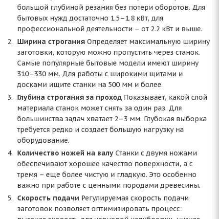
большой глубиной резания без потери оборотов. Для
бытовых нужд достаточно 1.5–1.8 кВт, для
профессиональной деятельности – от 2.2 кВт и выше.
Ширина строгания
Определяет максимальную ширину
заготовки, которую можно пропустить через станок.
Самые популярные бытовые модели имеют ширину
310–330 мм. Для работы с широкими щитами и
досками ищите станки на 500 мм и более.
Глубина строгания за проход
Показывает, какой слой
материала станок может снять за один раз. Для
большинства задач хватает 2–3 мм. Глубокая выборка
требуется редко и создает большую нагрузку на
оборудование.
Количество ножей на валу
Станки с двумя ножами
обеспечивают хорошее качество поверхности, а с
тремя – еще более чистую и гладкую. Это особенно
важно при работе с ценными породами древесины.
Скорость подачи
Регулируемая скорость подачи
заготовок позволяет оптимизировать процесс: