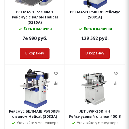
BELMASH P2200MH
BELMASH P380RB Рейсмус
Рейсмус с валом Helical
(S081A)
(S215A)
Есть в наличии
Есть в наличии
76 990
руб.
129 592
руб.
В корзину
В корзину
Рейсмус БЕЛМАШ P380RBH
JET JWP-15K HH
с валом Helical (S082A)
Рейсмусовый станок 400 В
Уточняйте у менеджера
Уточняйте у менеджера