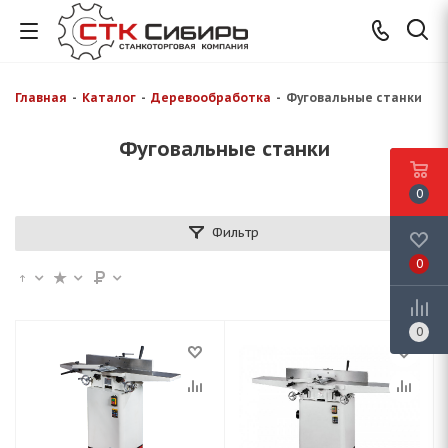
Главная
-
Каталог
-
Деревообработка
-
Фуговальные станки
Фуговальные станки
0
Фильтр
0
0