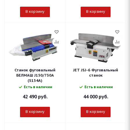
В корзину
В корзину
Станок фуговальный
JET JSJ-6 Фуговальный
БЕЛМАШ J150/730A
станок
(S134A)
Есть в наличии
Есть в наличии
42 490
руб.
44 000
руб.
В корзину
В корзину