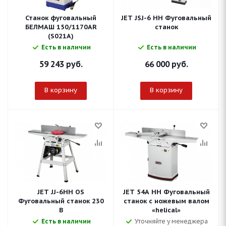
Станок фуговальный
JET JSJ-6 HH Фуговальный
БЕЛМАШ 150/1170AR
станок
(S021A)
Есть в наличии
Есть в наличии
59 243
руб.
66 000
руб.
В корзину
В корзину
JET JJ-6HH OS
JET 54A HH Фуговальный
Фуговальный станок 230
станок с ножевым валом
В
«helical»
Есть в наличии
Уточняйте у менеджера