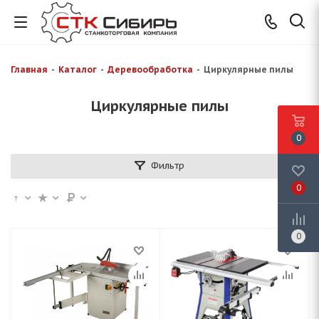
Главная
-
Каталог
-
Деревообработка
-
Циркулярные пилы
Циркулярные пилы
0
Фильтр
0
0