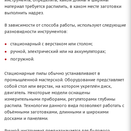
инструмента, определить, какой длины и ширины
материал требуется распилить, в каком месте заготовки
выполнить надрез.
В зависимости от способа работы, используют следующие
разновидности инструментов:
стационарный с верстаком или столом;
ручной, электрический или на аккумуляторах;
погружной.
Стационарные пилы обычно устанавливают в
промышленной мастерской. Оборудование представляет
собой стол или верстак, на котором укреплён диск,
двигатель. Некоторые модели оснащены
измерительными приборами, регуляторами глубины
распила. Технологии данного вида позволяют работать с
объёмными заготовками, длинными и широкими
досками и панелями.
Ручной инструмент предназначается для бытового