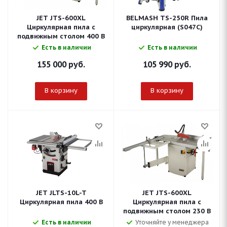
JET JTS-600XL
BELMASH TS-250R Пила
Циркулярная пила с
циркулярная (S047C)
подвижным столом 400 В
Есть в наличии
Есть в наличии
155 000
руб.
105 990
руб.
В корзину
В корзину
JET JLTS-10L-T
JET JTS-600XL
Циркулярная пила 400 В
Циркулярная пила с
подвижным столом 230 В
Есть в наличии
Уточняйте у менеджера