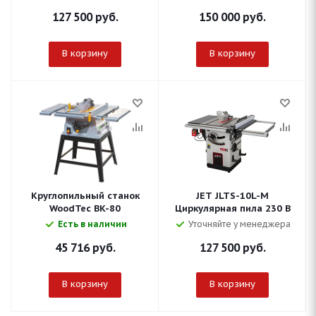
127 500
руб.
150 000
руб.
В корзину
В корзину
Круглопильный станок
JET JLTS-10L-M
WoodTec BK-80
Циркулярная пила 230 В
Есть в наличии
Уточняйте у менеджера
45 716
руб.
127 500
руб.
В корзину
В корзину