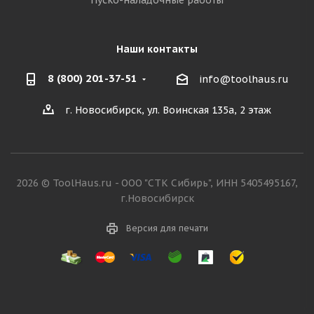
Пуско-наладочные работы
Наши контакты
8 (800) 201-37-51
info@toolhaus.ru
г. Новосибирск, ул. Воинская 135а, 2 этаж
2026 © ToolHaus.ru - ООО "СТК Сибирь", ИНН 5405495167,
г.Новосибирск
Версия для печати