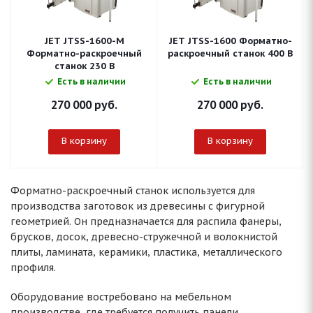
JET JTSS-1600-M
JET JTSS-1600 Форматно-
Форматно-раскроечный
раскроечный станок 400 В
станок 230 В
Есть в наличии
Есть в наличии
270 000
руб.
270 000
руб.
В корзину
В корзину
Форматно-раскроечный станок используется для
производства заготовок из древесины с фигурной
геометрией. Он предназначается для распила фанеры,
брусков, досок, древесно-стружечной и волокнистой
плиты, ламината, керамики, пластика, металлического
профиля.
Оборудование востребовано на мебельном
производстве, где требуется получить панели