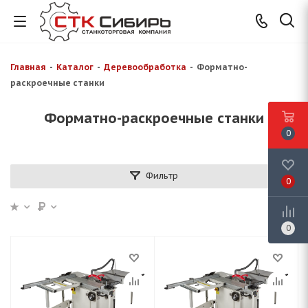
Главная
-
Каталог
-
Деревообработка
-
Форматно-
раскроечные станки
Форматно-раскроечные станки
0
Фильтр
0
0