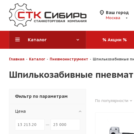
Ваш город
Москва
Каталог
% Акции %
Главная
-
Каталог
-
Пневмоинструмент
-
Шпилькозабивные п
Шпилькозабивные пневмат
Фильтр по параметрам
По популярности
Цена