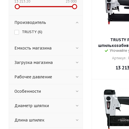
13 213.20
23 000
Производитель
TRUSTY (
6
)
TRUSTY 
шпилькозабив
Емкость магазина
Уточняйте
Артикул :
Загрузка магазина
13 21
Рабочее давление
Особенности
Диаметр шляпки
Длина шпилек