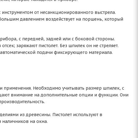
с инструментом от несанкционированного выстрела.
д большим давлением воздействует на поршень, который
рибора, с передней, задней или с боковой стороны.
отсек; заряжают пистолет. Без шпилек он не стреляет.
 автоматической подачи фиксирующего материала.
и применения. Необходимо учитывать размер шпилек, с
ащают внимание на дополнительные опции и функции. Они
производительность.
делиями из древесины. Пистолет используют в
и наличников на окна.