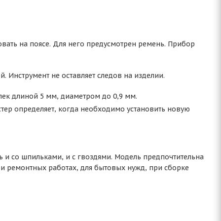
ать на поясе. Для него предусмотрен ремень. Прибор
. Инструмент не оставляет следов на изделии.
к длиной 5 мм, диаметром до 0,9 мм.
тер определяет, когда необходимо установить новую
 и со шпильками, и с гвоздями. Модель предпочтительна
ри ремонтных работах, для бытовых нужд, при сборке