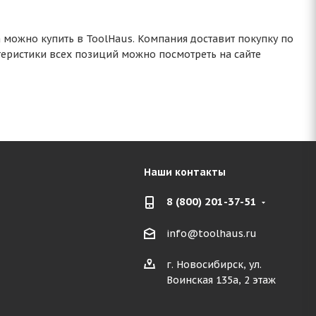
можно купить в ToolHaus. Компания доставит покупку по
ктеристики всех позиций можно посмотреть на сайте
Наши контакты
8 (800) 201-37-51
info@toolhaus.ru
г. Новосибирск, ул.
Воинская 135а, 2 этаж