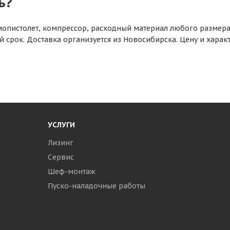
ь?
пистолет, компрессор, расходный материал любого размера 
й срок. Доставка организуется из Новосибирска. Цену и хара
УСЛУГИ
Лизинг
Сервис
Шеф-монтаж
Пуско-наладочные работы