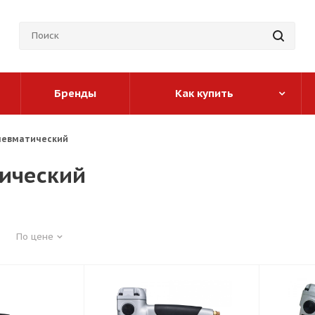
Бренды
Как купить
невматический
ический
По цене