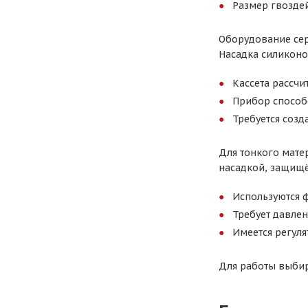
Размер гвоздей
Оборудование сер
Насадка силиконо
Кассета рассчи
Прибор способе
Требуется созд
Для тонкого мате
насадкой, защищё
Используются 
Требует давлен
Имеется регуля
Для работы выбир