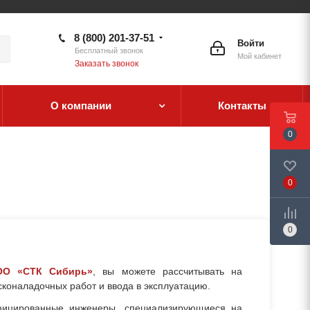
8 (800) 201-37-51
Войти
Бесплатный звонок
Мой кабинет
Заказать звонок
О компании
Контакты
0
0
0
ОО «СТК Сибирь»
, вы можете рассчитывать на
коналадочных работ и ввода в эксплуатацию.
ицированные инженеры, специализирующиеся на