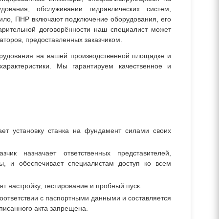
дования, обслуживании гидравлических систем,
вило, ПНР включают подключение оборудования, его
варительной договорённости наш специалист может
раторов, предоставленных заказчиком.
орудования на вашей производственной площадке и
арактеристики. Мы гарантируем качественное и
ет установку станка на фундамент силами своих
чик назначает ответственных представителей,
ы, и обеспечивает специалистам доступ ко всем
т настройку, тестирование и пробный пуск.
соответствии с паспортными данными и составляется
писанного акта запрещена.