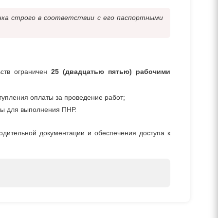
ка строго в соответствии с его паспортными
ьств ограничен
25 (двадцатью пятью) рабочими
упления оплаты за проведение работ;
бы для выполнения ПНР.
одительной документации и обеспечения доступа к