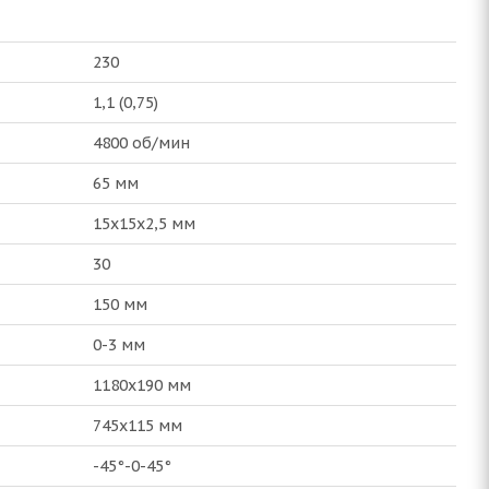
230
1,1 (0,75)
4800 об/мин
65 мм
15х15х2,5 мм
30
150 мм
0-3 мм
1180x190 мм
745x115 мм
-45°-0-45°