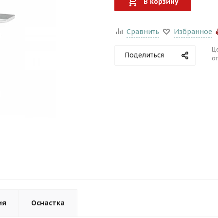
В корзину
Сравнить
Избранное
Ц
Поделиться
от
ия
Оснастка