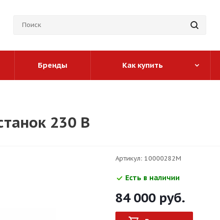
Бренды
Как купить
станок 230 В
Артикул:
10000282M
Есть в наличии
84 000
руб.