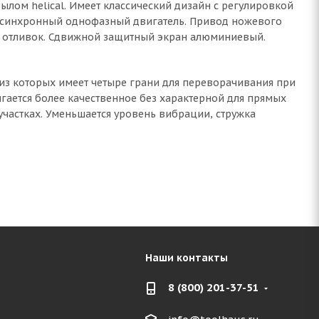
лом helical. Имеет классический дизайн с регулировкой
 асинхронный однофазный двигатель. Привод ножевого
х отливок. Сдвижной защитный экран алюминиевый.
из которых имеет четыре грани для переворачивания при
гается более качественное без характерной для прямых
участках. Уменьшается уровень вибрации, стружка
Наши контакты
8 (800) 201-37-51