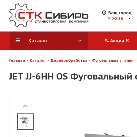
Ваш город
Москва
Каталог
% Акции %
Главная
-
Каталог
-
Деревообработка
-
Фуговальные станки
JET JJ-6HH OS Фуговальный 