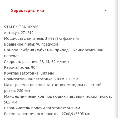
Характеристики
STALEX TBK-4228B
Артикул: 271212
Мощность двигателя: 3 кВт (3-х фазный)
Вращение пилы: 90 градусов
Привод: гибрид (зубчатый привод + клиноременная
передача)
Скорость резания: 27, 45, 69 м/мин
Рабочая зона: 90°
Круглая заготовка: 280 мм
Прямоугольная заготовка: 280 х 280 мм
Макс. размер пиления заготовок методом пакетной
резки: 280 мм
Макс. единичный ход подающих гидравлических тисков:
505 мм
Ограничитель подачи заготовок: 505 мм
Размеры ленточного полотна: 27х0,9х3505 мм