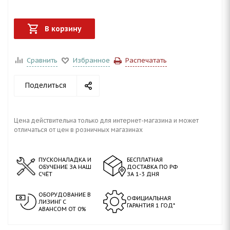
В корзину
Сравнить
Избранное
Распечатать
Поделиться
Цена действительна только для интернет-магазина и может
отличаться от цен в розничных магазинах
ПУСКОНАЛАДКА И
БЕСПЛАТНАЯ
ОБУЧЕНИЕ ЗА НАШ
ДОСТАВКА ПО РФ
СЧЁТ
ЗА 1-3 ДНЯ
ОБОРУДОВАНИЕ В
ОФИЦИАЛЬНАЯ
ЛИЗИНГ С
ГАРАНТИЯ 1 ГОД*
АВАНСОМ ОТ 0%