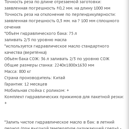
Точность реза по длине отрезаемой заготовки:
заявленная погрешность ±0,2 мм. на длину 1000 мм
Точность реза на отклонение по перпендикулярности:
заявленная погрешность 0,3 мм. на ? 100 мм сплошного
сечения
*Объём гидравлического бака: 75 л
заливать 2/3 по уровню масла
*используется гидравлическое масло стандартного
качества (веретёнка)
Объём бака СОЖ: 36 л заливать 2/3 по уровню СОЖ
Общие размеры станка: 2240х1800х1630 мм
Масса: 800 кг
Страна производитель: Китай
Гарантия: 12 месяцев
Мобильная стойка с роликом: +
Комплект гидравлических прижимов для пакетной резки:
+
*Залить чистое гидравлическое масло в бак: в летний
период (при высокой температуре окружающей среды) -