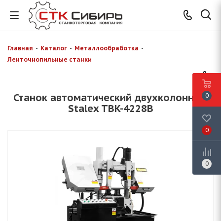
Главная
-
Каталог
-
Металлообработка
-
Ленточнопильные станки
Станок автоматический двухколонный
0
Stalex TBK-4228B
0
0