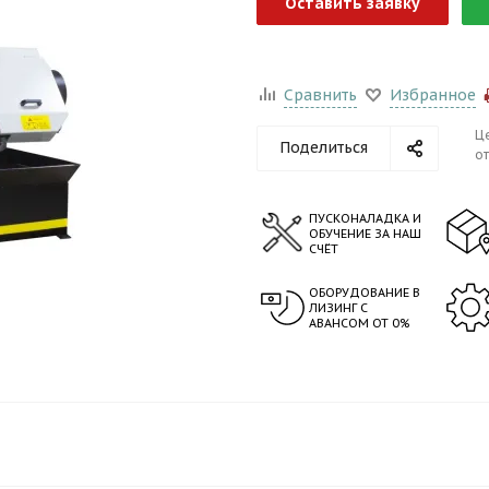
Оставить заявку
Сравнить
Избранное
Ц
Поделиться
от
ПУСКОНАЛАДКА И
ОБУЧЕНИЕ ЗА НАШ
СЧЁТ
ОБОРУДОВАНИЕ В
ЛИЗИНГ С
АВАНСОМ ОТ 0%