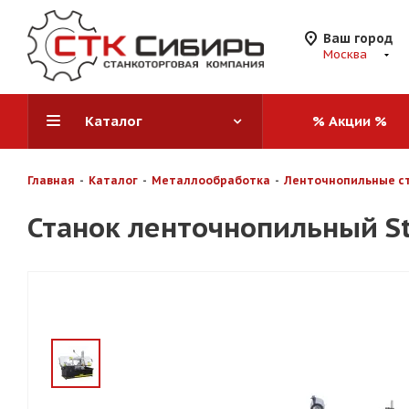
Ваш город
Москва
Каталог
% Акции %
Главная
-
Каталог
-
Металлообработка
-
Ленточнопильные с
Станок ленточнопильный St