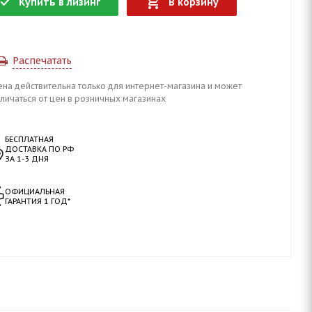
Купить в лизинг
В корзину
Распечатать
ена действительна только для интернет-магазина и может
личаться от цен в розничных магазинах
БЕСПЛАТНАЯ
ДОСТАВКА ПО РФ
ЗА 1-3 ДНЯ
ОФИЦИАЛЬНАЯ
ГАРАНТИЯ 1 ГОД*