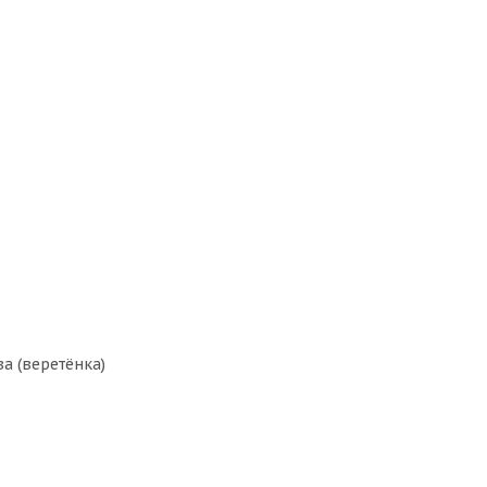
а (веретёнка)