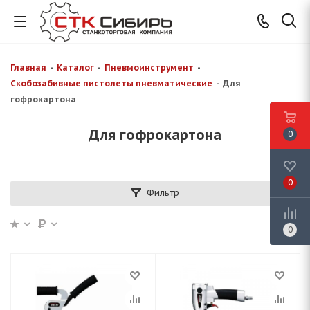
Главная
-
Каталог
-
Пневмоинструмент
-
Скобозабивные пистолеты пневматические
-
Для
гофрокартона
Для гофрокартона
0
0
Фильтр
0