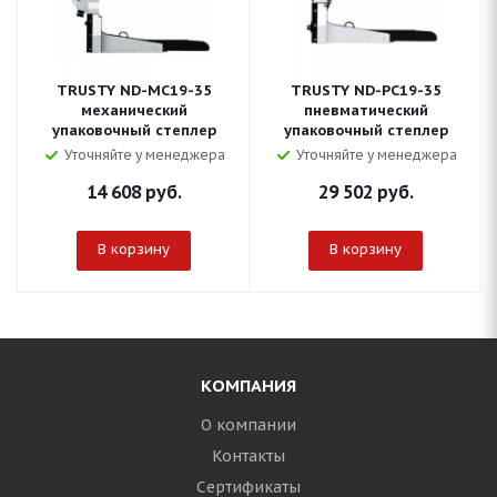
TRUSTY ND-MC19-35
TRUSTY ND-PC19-35
механический
пневматический
упаковочный степлер
упаковочный степлер
Уточняйте у менеджера
Уточняйте у менеджера
14 608
руб.
29 502
руб.
В корзину
В корзину
КОМПАНИЯ
О компании
Контакты
Сертификаты